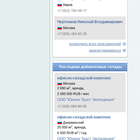
Киров
+7 (912) 700-09-77
Чертенков Николай Владимирович
Москва
+7 (925) 464-83-28
посмотреть всех пользователей
зарегистрироваться
Последние добавленные склады
офисно-складской комплекс
Москва
2
2 690 м
, аренда,
2 000 000 RUB / мес
ООО "Юнион Траст Экспедиция"
+7 (926) 684-80-05
офисно-складской комплекс
Дзержинский
2
20 000 м
, аренда,
2
6 500 RUB м
/ год
ООО "Юнион Траст Экспедиция"