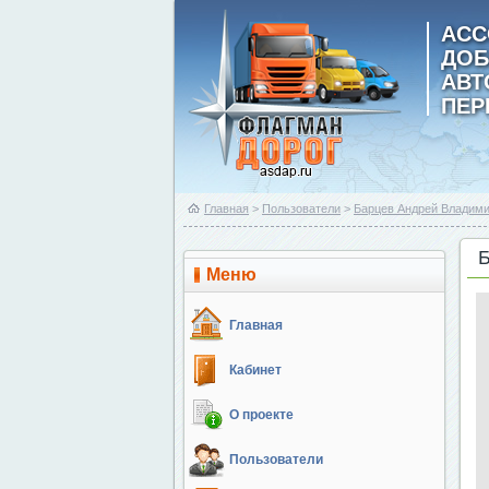
АСС
ДОБ
АВ
ПЕР
Главная
>
Пользователи
>
Барцев Андрей Владим
Меню
Главная
Кабинет
О проекте
Пользователи