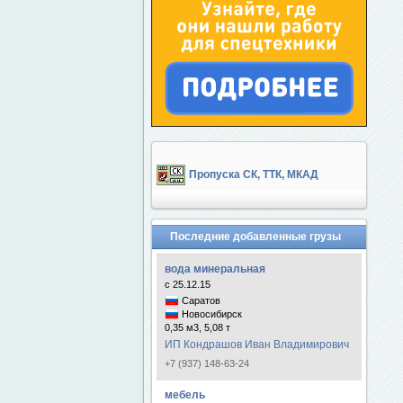
Пропуска СК, ТТК, МКАД
Последние добавленные грузы
вода минеральная
с 25.12.15
Саратов
Новосибирск
0,35 м3, 5,08 т
ИП Кондрашов Иван Владимирович
+7 (937) 148-63-24
мебель