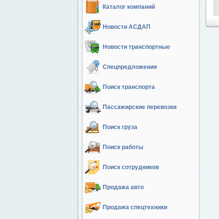
Каталог компаний
Новости АСДАП
Новости транспортные
Спецпредложения
Поиск транспорта
Пассажирские перевозки
Поиск груза
Поиск работы
Поиск сотрудников
Продажа авто
Продажа спецтехники