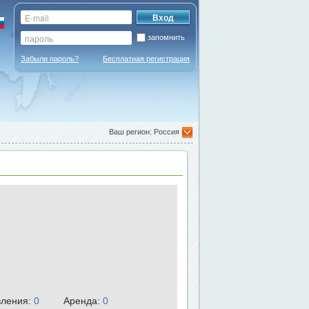
запомнить
Забыли пароль?
Бесплатная регистрация
Ваш регион: Россия
ления:
0
Аренда:
0