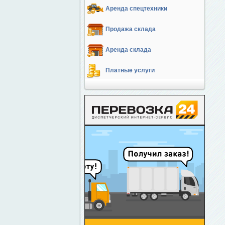
Аренда спецтехники
Продажа склада
Аренда склада
Платные услуги