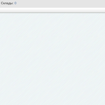
Склады:
0