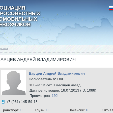
ОЦИАЦИЯ
РОСОВЕСТНЫХ
ТОМОБИЛЬНЫХ
ЕВОЗЧИКОВ
ирович
БАРЦЕВ АНДРЕЙ ВЛАДИМИРОВИЧ
Барцев Андрей Владимирович
Пользователь ASDAP
Был 13 лет 0 месяцев назад
Дата регистрации: 18.07.2013 (ID: 1088)
Просмотров:
192
+7 (961) 145-59-18
Транспорт:
0
Грузы:
0
Вакансии:
0
Объяв