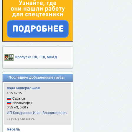
Пропуска СК, ТТК, МКАД
Последние добавленные грузы
вода минеральная
с 25.12.15
Саратов
Новосибирск
0,35 м3, 5,08 т
ИП Кондрашов Иван Владимирович
+7 (937) 148-63-24
мебель