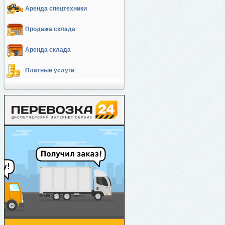
Аренда спецтехники
Продажа склада
Аренда склада
Платные услуги