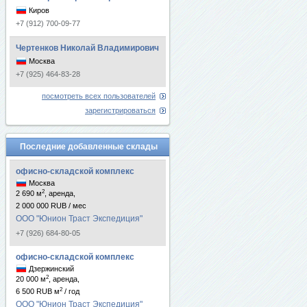
Киров
+7 (912) 700-09-77
Чертенков Николай Владимирович
Москва
+7 (925) 464-83-28
посмотреть всех пользователей
зарегистрироваться
Последние добавленные склады
офисно-складской комплекс
Москва
2
2 690 м
, аренда,
2 000 000 RUB / мес
ООО "Юнион Траст Экспедиция"
+7 (926) 684-80-05
офисно-складской комплекс
Дзержинский
2
20 000 м
, аренда,
2
6 500 RUB м
/ год
ООО "Юнион Траст Экспедиция"