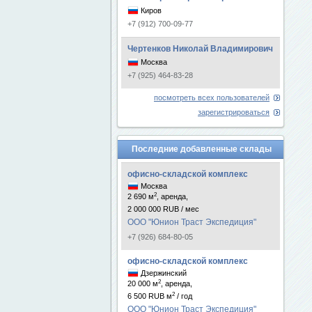
Киров
+7 (912) 700-09-77
Чертенков Николай Владимирович
Москва
+7 (925) 464-83-28
посмотреть всех пользователей
зарегистрироваться
Последние добавленные склады
офисно-складской комплекс
Москва
2
2 690 м
, аренда,
2 000 000 RUB / мес
ООО "Юнион Траст Экспедиция"
+7 (926) 684-80-05
офисно-складской комплекс
Дзержинский
2
20 000 м
, аренда,
2
6 500 RUB м
/ год
ООО "Юнион Траст Экспедиция"