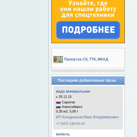
Пропуска СК, ТТК, МКАД
Последние добавленные грузы
вода минеральная
с 25.12.15
Саратов
Новосибирск
0,35 м3, 5,08 т
ИП Кондрашов Иван Владимирович
+7 (937) 148-63-24
мебель