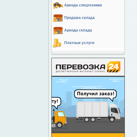
Аренда спецтехники
Продажа склада
Аренда склада
Платные услуги