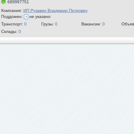
689997751
Компания:
ИП Рузавин Владимир Петрович
Поддомен:
не указано
Транспорт:
0
Грузы:
0
Вакансии:
0
Объяв
Склады:
0