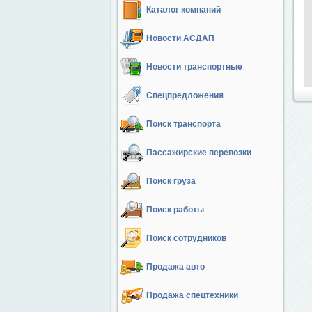
Каталог компаний
Новости АСДАП
Новости транспортные
Спецпредложения
Поиск транспорта
Пассажирские перевозки
Поиск груза
Поиск работы
Поиск сотрудников
Продажа авто
Продажа спецтехники