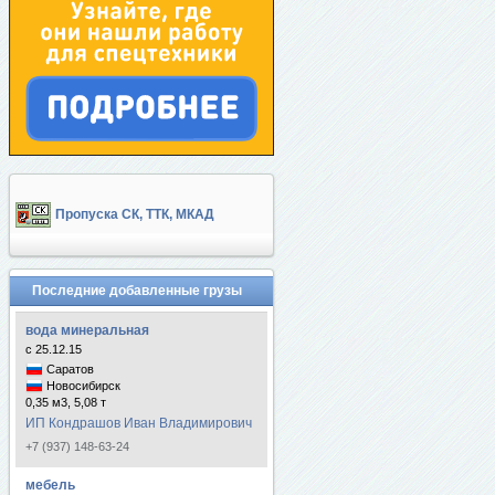
Пропуска СК, ТТК, МКАД
Последние добавленные грузы
вода минеральная
с 25.12.15
Саратов
Новосибирск
0,35 м3, 5,08 т
ИП Кондрашов Иван Владимирович
+7 (937) 148-63-24
мебель