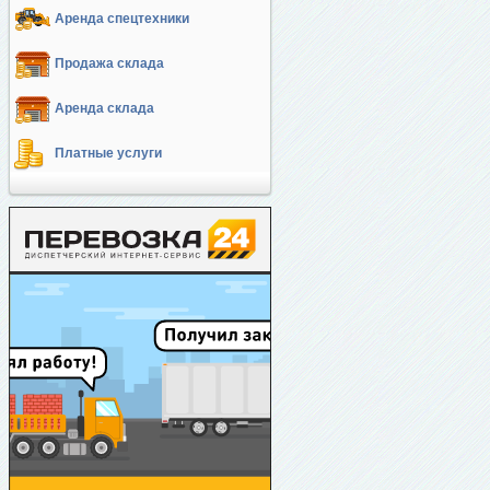
Аренда спецтехники
Продажа склада
Аренда склада
Платные услуги