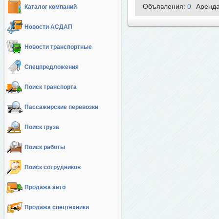
Объявления:
0
Аренд
Каталог компаний
Новости АСДАП
Новости транспортные
Спецпредложения
Поиск транспорта
Пассажирские перевозки
Поиск груза
Поиск работы
Поиск сотрудников
Продажа авто
Продажа спецтехники