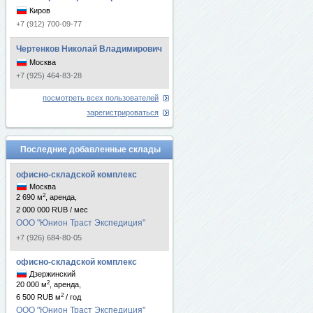
Киров
+7 (912) 700-09-77
Чертенков Николай Владимирович
Москва
+7 (925) 464-83-28
посмотреть всех пользователей
зарегистрироваться
Последние добавленные склады
офисно-складской комплекс
Москва
2
2 690 м
, аренда,
2 000 000 RUB / мес
ООО "Юнион Траст Экспедиция"
+7 (926) 684-80-05
офисно-складской комплекс
Дзержинский
2
20 000 м
, аренда,
2
6 500 RUB м
/ год
ООО "Юнион Траст Экспедиция"