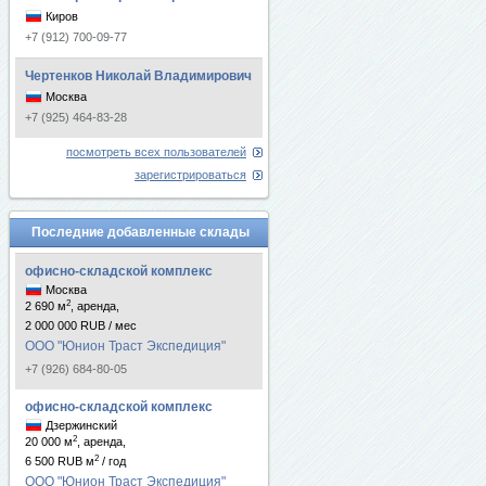
Киров
+7 (912) 700-09-77
Чертенков Николай Владимирович
Москва
+7 (925) 464-83-28
посмотреть всех пользователей
зарегистрироваться
Последние добавленные склады
офисно-складской комплекс
Москва
2
2 690 м
, аренда,
2 000 000 RUB / мес
ООО "Юнион Траст Экспедиция"
+7 (926) 684-80-05
офисно-складской комплекс
Дзержинский
2
20 000 м
, аренда,
2
6 500 RUB м
/ год
ООО "Юнион Траст Экспедиция"