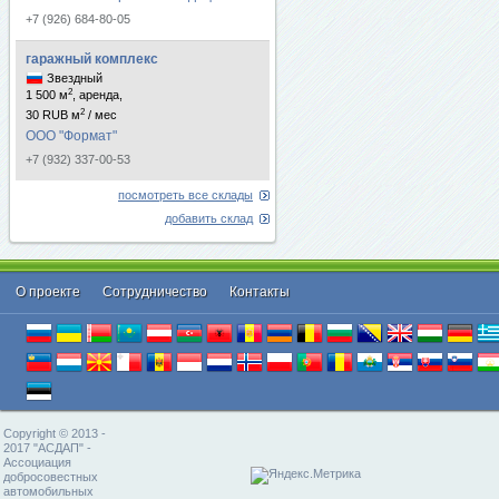
+7 (926) 684-80-05
гаражный комплекс
Звездный
2
1 500 м
, аренда,
2
30 RUB м
/ мес
ООО "Формат"
+7 (932) 337-00-53
посмотреть все склады
добавить склад
О проекте
Cотрудничество
Контакты
Copyright © 2013 -
2017 "АСДАП" -
Ассоциация
добросовестных
автомобильных