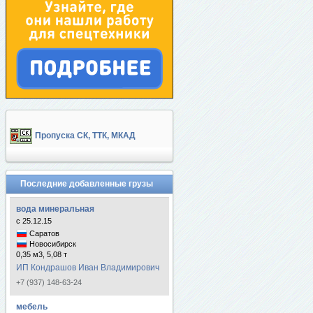
Пропуска СК, ТТК, МКАД
Последние добавленные грузы
вода минеральная
с 25.12.15
Саратов
Новосибирск
0,35 м3, 5,08 т
ИП Кондрашов Иван Владимирович
+7 (937) 148-63-24
мебель