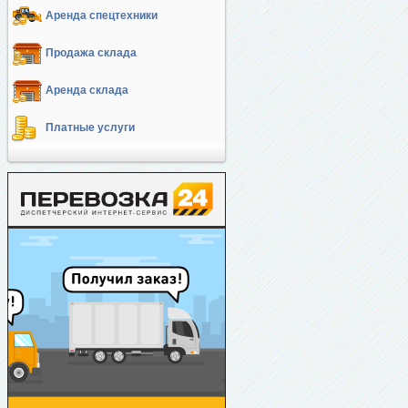
Аренда спецтехники
Продажа склада
Аренда склада
Платные услуги