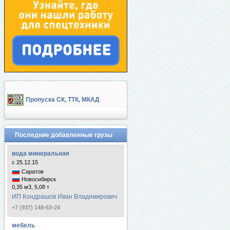
Пропуска СК, ТТК, МКАД
Последние добавленные грузы
вода минеральная
с 25.12.15
Саратов
Новосибирск
0,35 м3, 5,08 т
ИП Кондрашов Иван Владимирович
+7 (937) 148-63-24
мебель