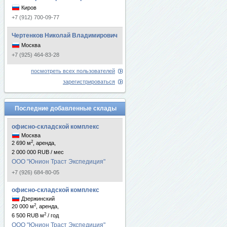
Киров
+7 (912) 700-09-77
Чертенков Николай Владимирович
Москва
+7 (925) 464-83-28
посмотреть всех пользователей
зарегистрироваться
Последние добавленные склады
офисно-складской комплекс
Москва
2
2 690 м
, аренда,
2 000 000 RUB / мес
ООО "Юнион Траст Экспедиция"
+7 (926) 684-80-05
офисно-складской комплекс
Дзержинский
2
20 000 м
, аренда,
2
6 500 RUB м
/ год
ООО "Юнион Траст Экспедиция"