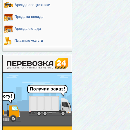
Аренда спецтехники
Продажа склада
Аренда склада
Платные услуги