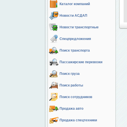
Каталог компаний
Новости АСДАП
Новости транспортные
Спецпредложения
Поиск транспорта
Пассажирские перевозки
Поиск груза
Поиск работы
Поиск сотрудников
Продажа авто
Продажа спецтехники