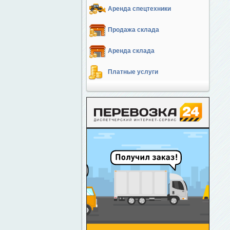
Аренда спецтехники
Продажа склада
Аренда склада
Платные услуги