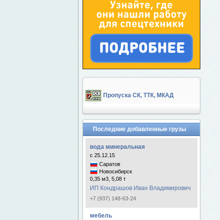
Пропуска СК, ТТК, МКАД
Последние добавленные грузы
вода минеральная
с 25.12.15
Саратов
Новосибирск
0,35 м3, 5,08 т
ИП Кондрашов Иван Владимирович
+7 (937) 148-63-24
мебель