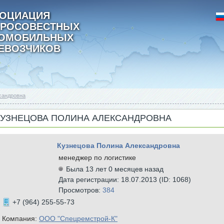
ОЦИАЦИЯ
РОСОВЕСТНЫХ
ТОМОБИЛЬНЫХ
ЕВОЗЧИКОВ
сандровна
КУЗНЕЦОВА ПОЛИНА АЛЕКСАНДРОВНА
Кузнецова Полина Александровна
менеджер по логистике
Была 13 лет 0 месяцев назад
Дата регистрации: 18.07.2013 (ID: 1068)
Просмотров:
384
+7 (964) 255-55-73
Компания:
ООО "Спецремстрой-К"