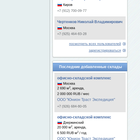
Киров
+7 (912) 700-09-77
Чертенков Николай Владимирович
Москва
+7 (925) 464-83-28
посмотреть всех пользователей
зарегистрироваться
Последние добавленные склады
офисно-складской комплекс
Москва
2
2 690 м
, аренда,
2 000 000 RUB / мес
ООО "Юнион Траст Экспедиция"
+7 (926) 684-80-05
офисно-складской комплекс
Дзержинский
2
20 000 м
, аренда,
2
6 500 RUB м
/ год
ООО "Юнион Траст Экспедиция"