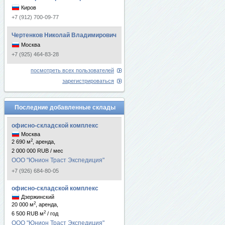
Киров
+7 (912) 700-09-77
Чертенков Николай Владимирович
Москва
+7 (925) 464-83-28
посмотреть всех пользователей
зарегистрироваться
Последние добавленные склады
офисно-складской комплекс
Москва
2
2 690 м
, аренда,
2 000 000 RUB / мес
ООО "Юнион Траст Экспедиция"
+7 (926) 684-80-05
офисно-складской комплекс
Дзержинский
2
20 000 м
, аренда,
2
6 500 RUB м
/ год
ООО "Юнион Траст Экспедиция"