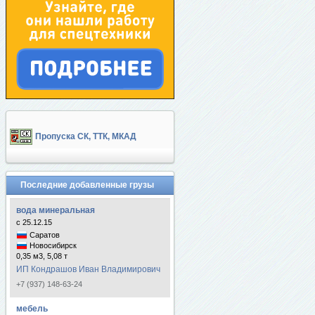
Пропуска СК, ТТК, МКАД
Последние добавленные грузы
вода минеральная
с 25.12.15
Саратов
Новосибирск
0,35 м3, 5,08 т
ИП Кондрашов Иван Владимирович
+7 (937) 148-63-24
мебель