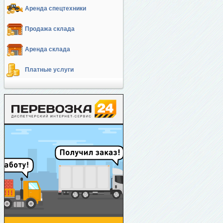
Аренда спецтехники
Продажа склада
Аренда склада
Платные услуги