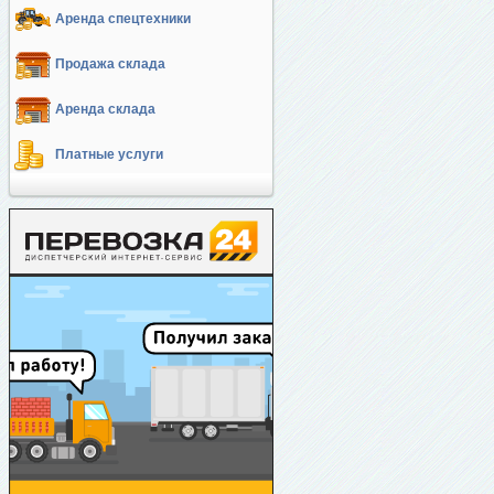
Аренда спецтехники
Продажа склада
Аренда склада
Платные услуги