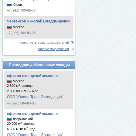
Киров
+7 (912) 700-09-77
Чертенков Николай Владимирович
Москва
+7 (925) 464-83-28
посмотреть всех пользователей
зарегистрироваться
Последние добавленные склады
офисно-складской комплекс
Москва
2
2 690 м
, аренда,
2 000 000 RUB / мес
ООО "Юнион Траст Экспедиция"
+7 (926) 684-80-05
офисно-складской комплекс
Дзержинский
2
20 000 м
, аренда,
2
6 500 RUB м
/ год
ООО "Юнион Траст Экспедиция"