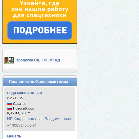
Пропуска СК, ТТК, МКАД
Последние добавленные грузы
вода минеральная
с 25.12.15
Саратов
Новосибирск
0,35 м3, 5,08 т
ИП Кондрашов Иван Владимирович
+7 (937) 148-63-24
мебель