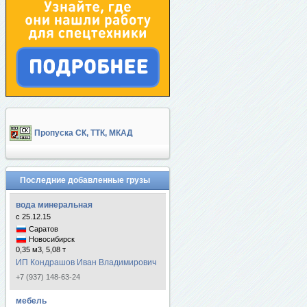
Пропуска СК, ТТК, МКАД
Последние добавленные грузы
вода минеральная
с 25.12.15
Саратов
Новосибирск
0,35 м3, 5,08 т
ИП Кондрашов Иван Владимирович
+7 (937) 148-63-24
мебель