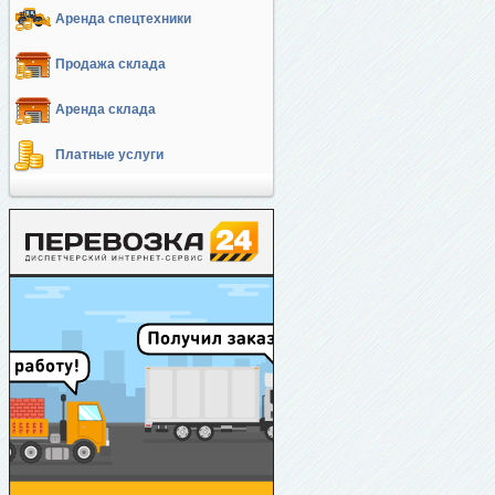
Аренда спецтехники
Продажа склада
Аренда склада
Платные услуги