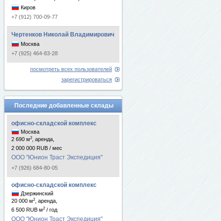
Киров
+7 (912) 700-09-77
Чертенков Николай Владимирович
Москва
+7 (925) 464-83-28
посмотреть всех пользователей
зарегистрироваться
Последние добавленные склады
офисно-складской комплекс
Москва
2
2 690 м
, аренда,
2 000 000 RUB / мес
ООО "Юнион Траст Экспедиция"
+7 (926) 684-80-05
офисно-складской комплекс
Дзержинский
2
20 000 м
, аренда,
2
6 500 RUB м
/ год
ООО "Юнион Траст Экспедиция"