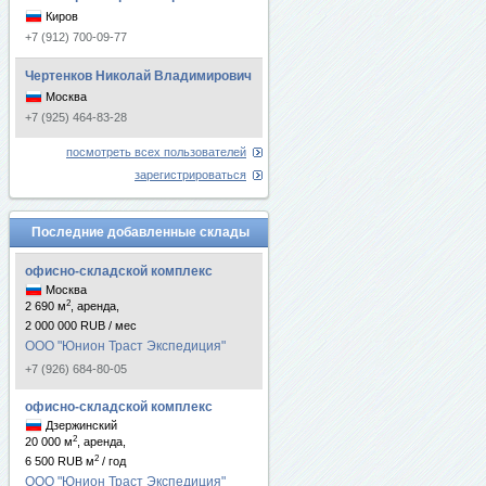
Киров
+7 (912) 700-09-77
Чертенков Николай Владимирович
Москва
+7 (925) 464-83-28
посмотреть всех пользователей
зарегистрироваться
Последние добавленные склады
офисно-складской комплекс
Москва
2
2 690 м
, аренда,
2 000 000 RUB / мес
ООО "Юнион Траст Экспедиция"
+7 (926) 684-80-05
офисно-складской комплекс
Дзержинский
2
20 000 м
, аренда,
2
6 500 RUB м
/ год
ООО "Юнион Траст Экспедиция"