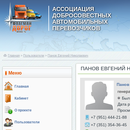
АССОЦИАЦИЯ
ДОБРОСОВЕСТНЫХ
АВТОМОБИЛЬНЫХ
ПЕРЕВОЗЧИКОВ
Главная
>
Пользователи
>
Панов Евгений Николаевич
ПАНОВ ЕВГЕНИЙ 
Меню
Панов
Главная
генер
Был
Кабинет
Дата р
Просм
О проекте
+7 (951) 444-21-88
Пользователи
+7 (351) 354-36-45