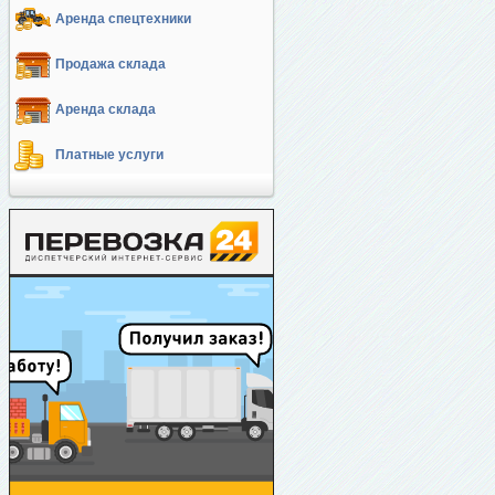
Аренда спецтехники
Продажа склада
Аренда склада
Платные услуги