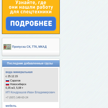
Пропуска СК, ТТК, МКАД
Последние добавленные грузы
вода минеральная
с 25.12.15
Саратов
Новосибирск
0,35 м3, 5,08 т
ИП Кондрашов Иван Владимирович
+7 (937) 148-63-24
мебель