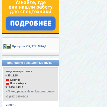
Пропуска СК, ТТК, МКАД
Последние добавленные грузы
вода минеральная
с 25.12.15
Саратов
Новосибирск
0,35 м3, 5,08 т
ИП Кондрашов Иван Владимирович
+7 (937) 148-63-24
мебель