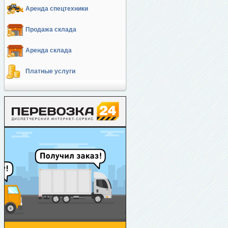
Аренда спецтехники
Продажа склада
Аренда склада
Платные услуги