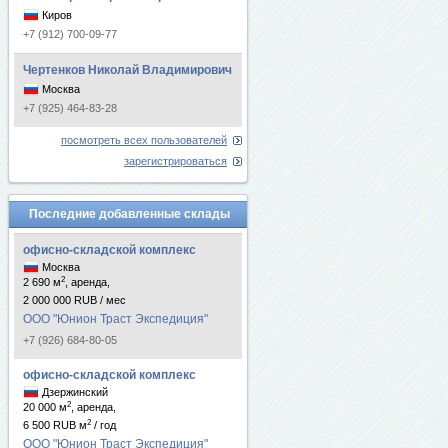
Киров
+7 (912) 700-09-77
Чертенков Николай Владимирович
Москва
+7 (925) 464-83-28
посмотреть всех пользователей
зарегистрироваться
Последние добавленные склады
офисно-складской комплекс
Москва
2
2 690 м
, аренда,
2 000 000 RUB / мес
ООО "Юнион Траст Экспедиция"
+7 (926) 684-80-05
офисно-складской комплекс
Дзержинский
2
20 000 м
, аренда,
2
6 500 RUB м
/ год
ООО "Юнион Траст Экспедиция"