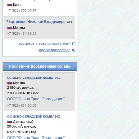
Киров
+7 (912) 700-09-77
Чертенков Николай Владимирович
Москва
+7 (925) 464-83-28
посмотреть всех пользователей
зарегистрироваться
Последние добавленные склады
офисно-складской комплекс
Москва
2
2 690 м
, аренда,
2 000 000 RUB / мес
ООО "Юнион Траст Экспедиция"
+7 (926) 684-80-05
офисно-складской комплекс
Дзержинский
2
20 000 м
, аренда,
2
6 500 RUB м
/ год
ООО "Юнион Траст Экспедиция"