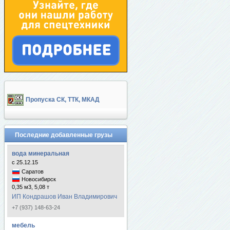
Пропуска СК, ТТК, МКАД
Последние добавленные грузы
вода минеральная
с 25.12.15
Саратов
Новосибирск
0,35 м3, 5,08 т
ИП Кондрашов Иван Владимирович
+7 (937) 148-63-24
мебель