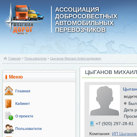
АССОЦИАЦИЯ
ДОБРОСОВЕСТНЫХ
АВТОМОБИЛЬНЫХ
ПЕРЕВОЗЧИКОВ
Главная
>
Пользователи
>
Цыганов Михаил Александрович
ЦЫГАНОВ МИХАИЛ
Меню
Цыган
Главная
водит
Был
Кабинет
Дата р
Просм
О проекте
+7 (920) 297-28-81
Пользователи
Компания:
ИП Цыганов