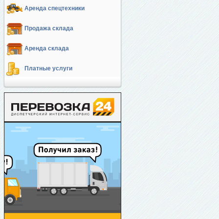
Аренда спецтехники
Продажа склада
Аренда склада
Платные услуги