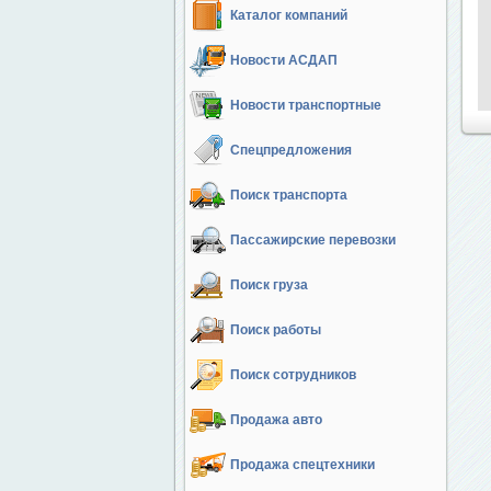
Каталог компаний
Новости АСДАП
Новости транспортные
Спецпредложения
Поиск транспорта
Пассажирские перевозки
Поиск груза
Поиск работы
Поиск сотрудников
Продажа авто
Продажа спецтехники