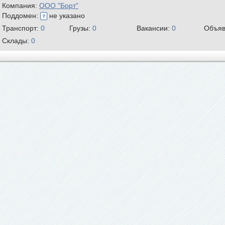
Компания:
ООО "Борт"
Поддомен:
не указано
Транспорт:
0
Грузы:
0
Вакансии:
0
Объяв
Склады:
0