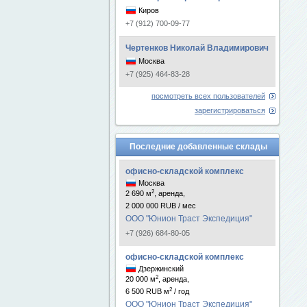
Киров
+7 (912) 700-09-77
Чертенков Николай Владимирович
Москва
+7 (925) 464-83-28
посмотреть всех пользователей
зарегистрироваться
Последние добавленные склады
офисно-складской комплекс
Москва
2
2 690 м
, аренда,
2 000 000 RUB / мес
ООО "Юнион Траст Экспедиция"
+7 (926) 684-80-05
офисно-складской комплекс
Дзержинский
2
20 000 м
, аренда,
2
6 500 RUB м
/ год
ООО "Юнион Траст Экспедиция"