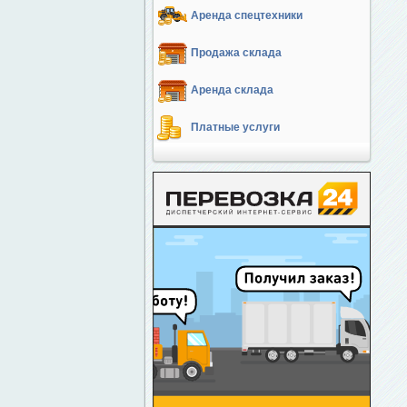
Аренда спецтехники
Продажа склада
Аренда склада
Платные услуги