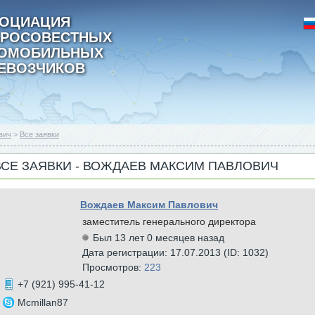
ОЦИАЦИЯ
РОСОВЕСТНЫХ
ТОМОБИЛЬНЫХ
ЕВОЗЧИКОВ
вич
>
Все заявки
ВСЕ ЗАЯВКИ - ВОЖДАЕВ МАКСИМ ПАВЛОВИЧ
Вождаев Максим Павлович
заместитель генерального директора
Был 13 лет 0 месяцев назад
Дата регистрации: 17.07.2013 (ID: 1032)
Просмотров:
223
+7 (921) 995-41-12
Mcmillan87