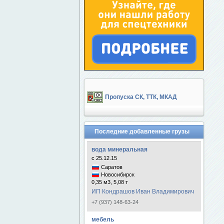
Пропуска СК, ТТК, МКАД
Последние добавленные грузы
вода минеральная
с 25.12.15
Саратов
Новосибирск
0,35 м3, 5,08 т
ИП Кондрашов Иван Владимирович
+7 (937) 148-63-24
мебель