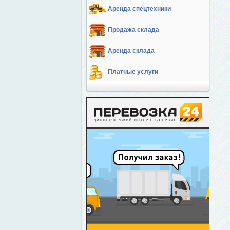
Аренда спецтехники
Продажа склада
Аренда склада
Платные услуги