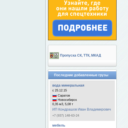
Пропуска СК, ТТК, МКАД
Последние добавленные грузы
вода минеральная
с 25.12.15
Саратов
Новосибирск
0,35 м3, 5,08 т
ИП Кондрашов Иван Владимирович
+7 (937) 148-63-24
мебель