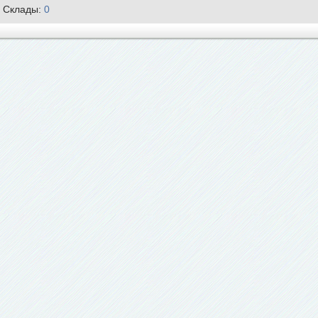
Склады:
0