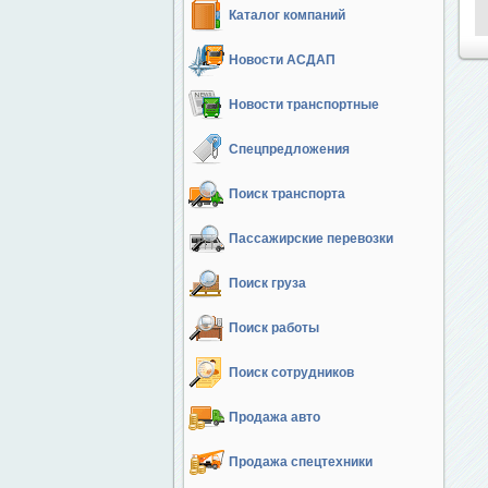
Каталог компаний
Новости АСДАП
Новости транспортные
Спецпредложения
Поиск транспорта
Пассажирские перевозки
Поиск груза
Поиск работы
Поиск сотрудников
Продажа авто
Продажа спецтехники