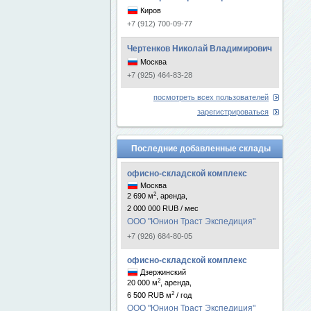
Киров
+7 (912) 700-09-77
Чертенков Николай Владимирович
Москва
+7 (925) 464-83-28
посмотреть всех пользователей
зарегистрироваться
Последние добавленные склады
офисно-складской комплекс
Москва
2
2 690 м
, аренда,
2 000 000 RUB / мес
ООО "Юнион Траст Экспедиция"
+7 (926) 684-80-05
офисно-складской комплекс
Дзержинский
2
20 000 м
, аренда,
2
6 500 RUB м
/ год
ООО "Юнион Траст Экспедиция"