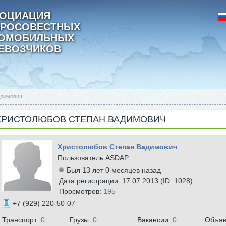
ОЦИАЦИЯ
РОСОВЕСТНЫХ
ТОМОБИЛЬНЫХ
ЕВОЗЧИКОВ
адимович
ХРИСТОЛЮБОВ СТЕПАН ВАДИМОВИЧ
Христолюбов Степан Вадимович
Пользователь ASDAP
Был 13 лет 0 месяцев назад
Дата регистрации: 17.07.2013 (ID: 1028)
Просмотров:
195
+7 (929) 220-50-07
Транспорт:
0
Грузы:
0
Вакансии:
0
Объяв