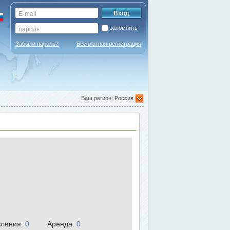
запомнить
Забыли пароль?
Бесплатная регистрация
Ваш регион: Россия
ления:
0
Аренда:
0