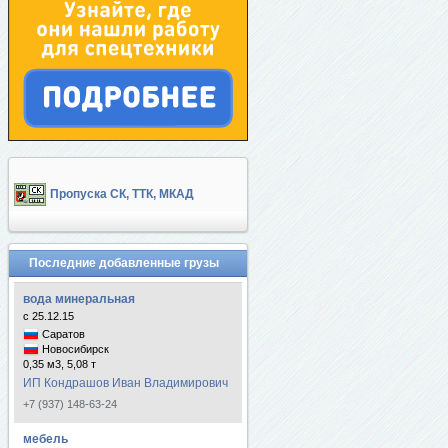
Пропуска СК, ТТК, МКАД
Последние добавленные грузы
вода минеральная
с 25.12.15
Саратов
Новосибирск
0,35 м3, 5,08 т
ИП Кондрашов Иван Владимирович
+7 (937) 148-63-24
мебель