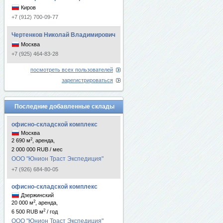
Киров
+7 (912) 700-09-77
Чертенков Николай Владимирович
Москва
+7 (925) 464-83-28
посмотреть всех пользователей
зарегистрироваться
Последние добавленные склады
офисно-складской комплекс
Москва
2
2 690 м
, аренда,
2 000 000 RUB / мес
ООО "Юнион Траст Экспедиция"
+7 (926) 684-80-05
офисно-складской комплекс
Дзержинский
2
20 000 м
, аренда,
2
6 500 RUB м
/ год
ООО "Юнион Траст Экспедиция"