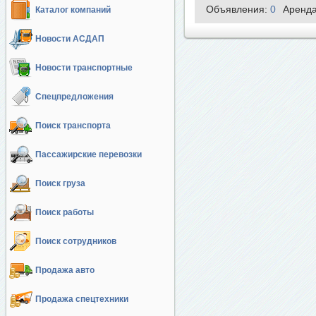
Объявления:
0
Аренд
Каталог компаний
Новости АСДАП
Новости транспортные
Спецпредложения
Поиск транспорта
Пассажирские перевозки
Поиск груза
Поиск работы
Поиск сотрудников
Продажа авто
Продажа спецтехники