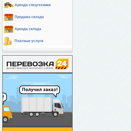
Аренда спецтехники
Продажа склада
Аренда склада
Платные услуги