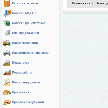
Объявления:
0
Аренд
Каталог компаний
Новости АСДАП
Новости транспортные
Спецпредложения
Поиск транспорта
Пассажирские перевозки
Поиск груза
Поиск работы
Поиск сотрудников
Продажа авто
Продажа спецтехники