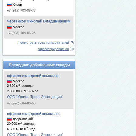
Киров
+7 (912) 700-09-77
Чертенков Николай Владимирович
Москва
+7 (925) 464-83-28
посмотреть всех пользователей
зарегистрироваться
Последние добавленные склады
офисно-складской комплекс
Москва
2
2 690 м
, аренда,
2 000 000 RUB / мес
ООО "Юнион Траст Экспедиция"
+7 (926) 684-80-05
офисно-складской комплекс
Дзержинский
2
20 000 м
, аренда,
2
6 500 RUB м
/ год
ООО "Юнион Траст Экспедиция"