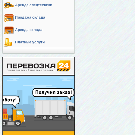
Аренда спецтехники
Продажа склада
Аренда склада
Платные услуги