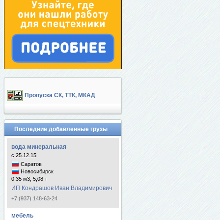
Пропуска СК, ТТК, МКАД
Последние добавленные грузы
вода минеральная
с 25.12.15
Саратов
Новосибирск
0,35 м3, 5,08 т
ИП Кондрашов Иван Владимирович
+7 (937) 148-63-24
мебель