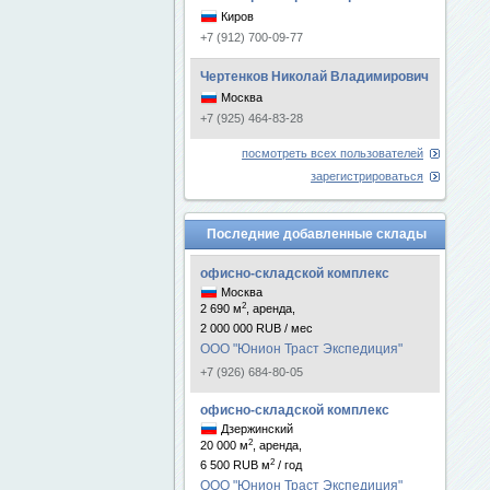
Киров
+7 (912) 700-09-77
Чертенков Николай Владимирович
Москва
+7 (925) 464-83-28
посмотреть всех пользователей
зарегистрироваться
Последние добавленные склады
офисно-складской комплекс
Москва
2
2 690 м
, аренда,
2 000 000 RUB / мес
ООО "Юнион Траст Экспедиция"
+7 (926) 684-80-05
офисно-складской комплекс
Дзержинский
2
20 000 м
, аренда,
2
6 500 RUB м
/ год
ООО "Юнион Траст Экспедиция"