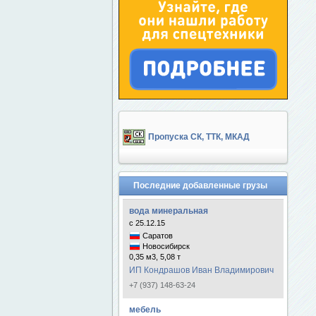
Пропуска СК, ТТК, МКАД
Последние добавленные грузы
вода минеральная
с 25.12.15
Саратов
Новосибирск
0,35 м3, 5,08 т
ИП Кондрашов Иван Владимирович
+7 (937) 148-63-24
мебель