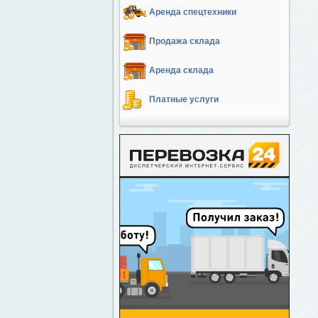
Аренда спецтехники
Продажа склада
Аренда склада
Платные услуги