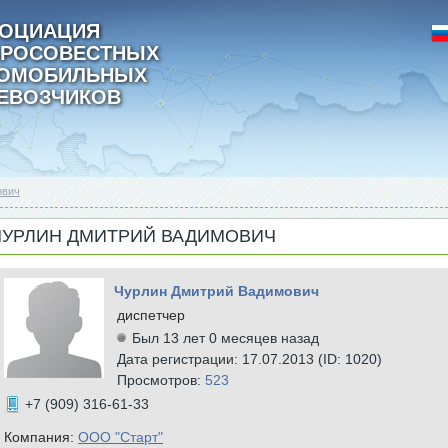
ОЦИАЦИЯ
РОСОВЕСТНЫХ
ТОМОБИЛЬНЫХ
ЕВОЗЧИКОВ
ович
ЧУРЛИН ДМИТРИЙ ВАДИМОВИЧ
Чурлин Дмитрий Вадимович
диспетчер
Был 13 лет 0 месяцев назад
Дата регистрации: 17.07.2013 (ID: 1020)
Просмотров:
523
+7 (909) 316-61-33
Компания:
ООО "Старт"