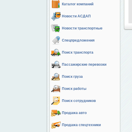
Каталог компаний
Новости АСДАП
Новости транспортные
Спецпредложения
Поиск транспорта
Пассажирские перевозки
Поиск груза
Поиск работы
Поиск сотрудников
Продажа авто
Продажа спецтехники