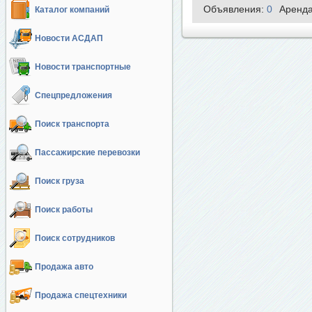
Объявления:
0
Аренд
Каталог компаний
Новости АСДАП
Новости транспортные
Спецпредложения
Поиск транспорта
Пассажирские перевозки
Поиск груза
Поиск работы
Поиск сотрудников
Продажа авто
Продажа спецтехники