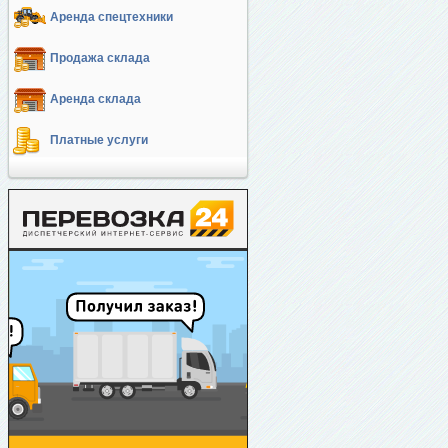
Аренда спецтехники
Продажа склада
Аренда склада
Платные услуги