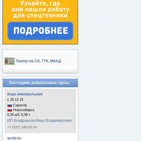
Пропуска СК, ТТК, МКАД
Последние добавленные грузы
вода минеральная
с 25.12.15
Саратов
Новосибирск
0,35 м3, 5,08 т
ИП Кондрашов Иван Владимирович
+7 (937) 148-63-24
мебель