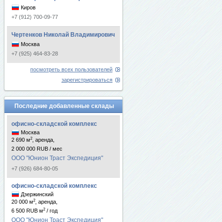
Киров
+7 (912) 700-09-77
Чертенков Николай Владимирович
Москва
+7 (925) 464-83-28
посмотреть всех пользователей
зарегистрироваться
Последние добавленные склады
офисно-складской комплекс
Москва
2
2 690 м
, аренда,
2 000 000 RUB / мес
ООО "Юнион Траст Экспедиция"
+7 (926) 684-80-05
офисно-складской комплекс
Дзержинский
2
20 000 м
, аренда,
2
6 500 RUB м
/ год
ООО "Юнион Траст Экспедиция"