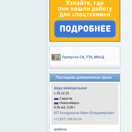
Пропуска СК, ТТК, МКАД
Последние добавленные грузы
вода минеральная
с 25.12.15
Саратов
Новосибирск
0,35 м3, 5,08 т
ИП Кондрашов Иван Владимирович
+7 (937) 148-63-24
мебель