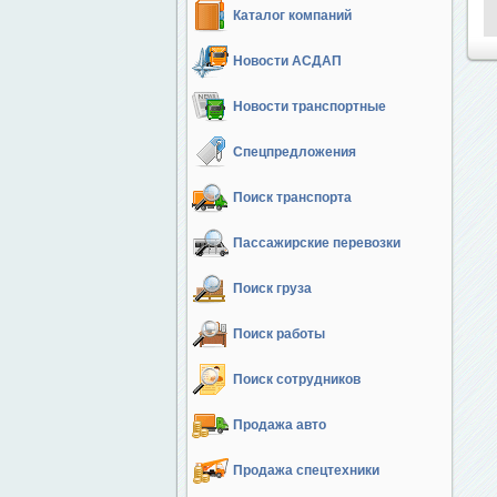
Каталог компаний
Новости АСДАП
Новости транспортные
Спецпредложения
Поиск транспорта
Пассажирские перевозки
Поиск груза
Поиск работы
Поиск сотрудников
Продажа авто
Продажа спецтехники