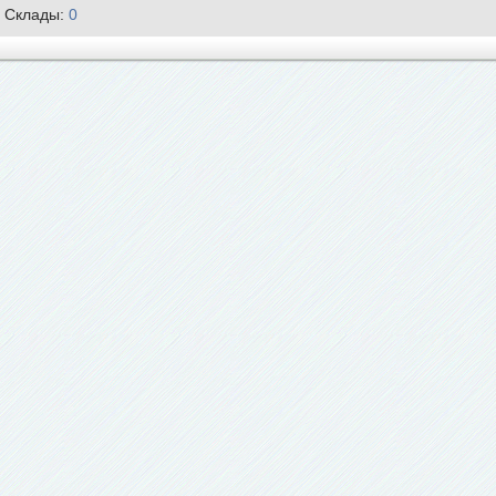
Склады:
0