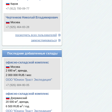
Киров
+7 (912) 700-09-77
Чертенков Николай Владимирович
Москва
+7 (925) 464-83-28
посмотреть всех пользователей
зарегистрироваться
Последние добавленные склады
офисно-складской комплекс
Москва
2
2 690 м
, аренда,
2 000 000 RUB / мес
ООО "Юнион Траст Экспедиция"
+7 (926) 684-80-05
офисно-складской комплекс
Дзержинский
2
20 000 м
, аренда,
2
6 500 RUB м
/ год
ООО "Юнион Траст Экспедиция"