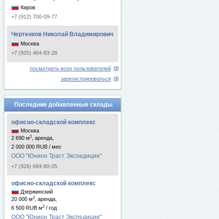
Киров
+7 (912) 700-09-77
Чертенков Николай Владимирович
Москва
+7 (925) 464-83-28
посмотреть всех пользователей
зарегистрироваться
Последние добавленные склады
офисно-складской комплекс
Москва
2
2 690 м
, аренда,
2 000 000 RUB / мес
ООО "Юнион Траст Экспедиция"
+7 (926) 684-80-05
офисно-складской комплекс
Дзержинский
2
20 000 м
, аренда,
2
6 500 RUB м
/ год
ООО "Юнион Траст Экспедиция"