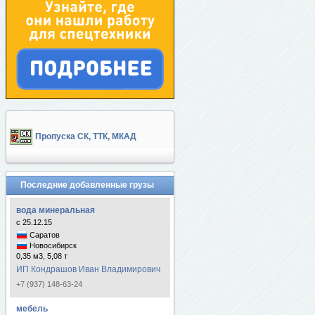
Пропуска СК, ТТК, МКАД
Последние добавленные грузы
вода минеральная
с 25.12.15
Саратов
Новосибирск
0,35 м3, 5,08 т
ИП Кондрашов Иван Владимирович
+7 (937) 148-63-24
мебель