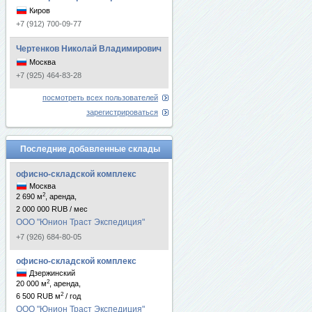
Киров
+7 (912) 700-09-77
Чертенков Николай Владимирович
Москва
+7 (925) 464-83-28
посмотреть всех пользователей
зарегистрироваться
Последние добавленные склады
офисно-складской комплекс
Москва
2
2 690 м
, аренда,
2 000 000 RUB / мес
ООО "Юнион Траст Экспедиция"
+7 (926) 684-80-05
офисно-складской комплекс
Дзержинский
2
20 000 м
, аренда,
2
6 500 RUB м
/ год
ООО "Юнион Траст Экспедиция"