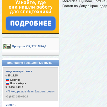
Mercedes, Hyundai, Ford на
Ростов-на-Дону в Краснодар
Пропуска СК, ТТК, МКАД
Последние добавленные грузы
вода минеральная
с 25.12.15
Саратов
Новосибирск
0,35 м3, 5,08 т
ИП Кондрашов Иван Владимирович
+7 (937) 148-63-24
мебель