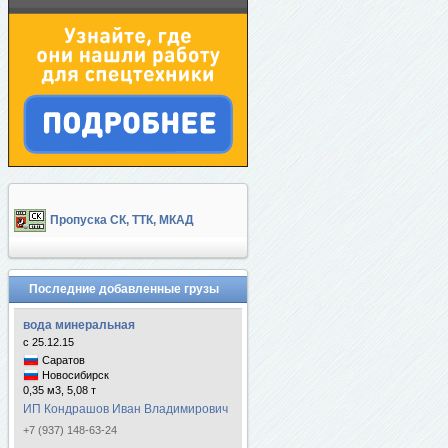
Пропуска СК, ТТК, МКАД
Последние добавленные грузы
вода минеральная
с 25.12.15
Саратов
Новосибирск
0,35 м3, 5,08 т
ИП Кондрашов Иван Владимирович
+7 (937) 148-63-24