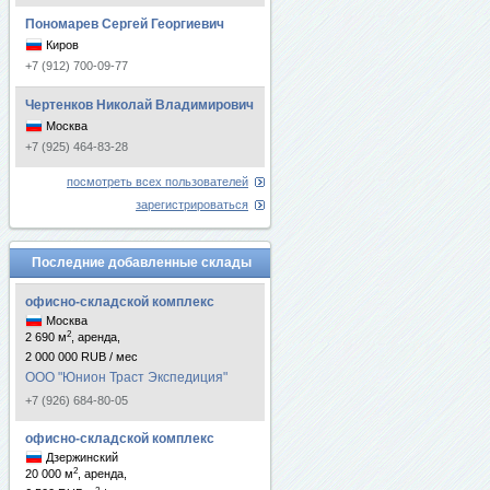
Пономарев Сергей Георгиевич
Киров
+7 (912) 700-09-77
Чертенков Николай Владимирович
Москва
+7 (925) 464-83-28
посмотреть всех пользователей
зарегистрироваться
Последние добавленные склады
офисно-складской комплекс
Москва
2
2 690 м
, аренда,
2 000 000 RUB / мес
ООО "Юнион Траст Экспедиция"
+7 (926) 684-80-05
офисно-складской комплекс
Дзержинский
2
20 000 м
, аренда,