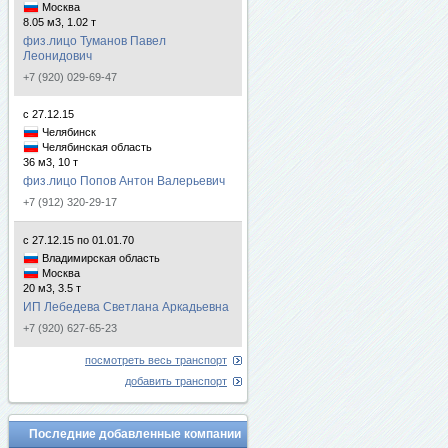
Москва
8.05 м3, 1.02 т
физ.лицо Туманов Павел
Леонидович
+7 (920) 029-69-47
с 27.12.15
Челябинск
Челябинская область
36 м3, 10 т
физ.лицо Попов Антон Валерьевич
+7 (912) 320-29-17
с 27.12.15 по 01.01.70
Владимирская область
Москва
20 м3, 3.5 т
ИП Лебедева Светлана Аркадьевна
+7 (920) 627-65-23
посмотреть весь транспорт
добавить транспорт
Последние добавленные компании