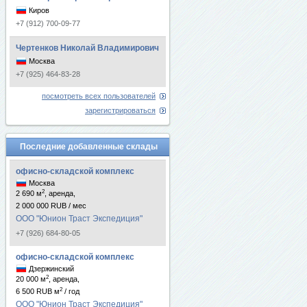
Киров
+7 (912) 700-09-77
Чертенков Николай Владимирович
Москва
+7 (925) 464-83-28
посмотреть всех пользователей
зарегистрироваться
Последние добавленные склады
офисно-складской комплекс
Москва
2
2 690 м
, аренда,
2 000 000 RUB / мес
ООО "Юнион Траст Экспедиция"
+7 (926) 684-80-05
офисно-складской комплекс
Дзержинский
2
20 000 м
, аренда,
2
6 500 RUB м
/ год
ООО "Юнион Траст Экспедиция"