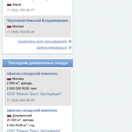
Киров
+7 (912) 700-09-77
Чертенков Николай Владимирович
Москва
+7 (925) 464-83-28
посмотреть всех пользователей
зарегистрироваться
Последние добавленные склады
офисно-складской комплекс
Москва
2
2 690 м
, аренда,
2 000 000 RUB / мес
ООО "Юнион Траст Экспедиция"
+7 (926) 684-80-05
офисно-складской комплекс
Дзержинский
2
20 000 м
, аренда,
2
6 500 RUB м
/ год
ООО "Юнион Траст Экспедиция"