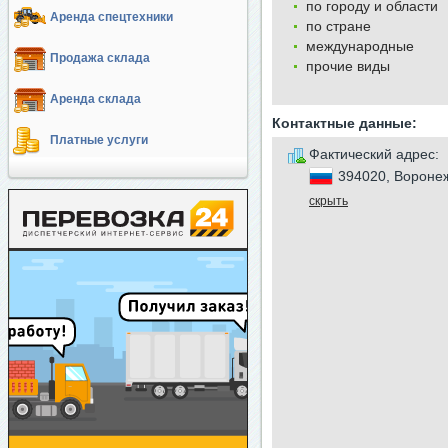
по городу и области
Аренда спецтехники
по стране
международные
Продажа склада
прочие виды
Аренда склада
Контактные данные:
Платные услуги
Фактический адрес:
394020, Воронеж
скрыть