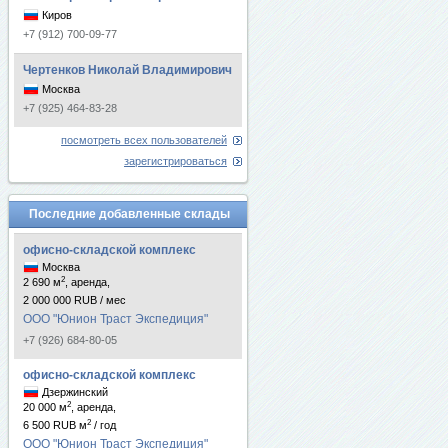
Киров
+7 (912) 700-09-77
Чертенков Николай Владимирович
Москва
+7 (925) 464-83-28
посмотреть всех пользователей
зарегистрироваться
Последние добавленные склады
офисно-складской комплекс
Москва
2
2 690 м
, аренда,
2 000 000 RUB / мес
ООО "Юнион Траст Экспедиция"
+7 (926) 684-80-05
офисно-складской комплекс
Дзержинский
2
20 000 м
, аренда,
2
6 500 RUB м
/ год
ООО "Юнион Траст Экспедиция"