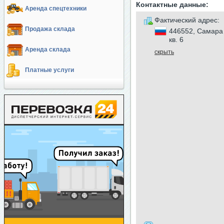
Контактные данные:
Аренда спецтехники
Фактический адрес:
Продажа склада
446552, Самара 
кв. 6
Аренда склада
скрыть
Платные услуги