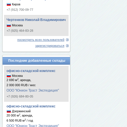
Киров
+7 (912) 700-09-77
Чертенков Николай Владимирович
Москва
+7 (925) 464-83-28
посмотреть всех пользователей
зарегистрироваться
Последние добавленные склады
офисно-складской комплекс
Москва
2
2 690 м
, аренда,
2 000 000 RUB / мес
ООО "Юнион Траст Экспедиция"
+7 (926) 684-80-05
офисно-складской комплекс
Дзержинский
2
20 000 м
, аренда,
2
6 500 RUB м
/ год
ООО "Юнион Траст Экспедиция"