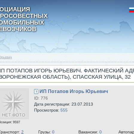
ОЦИАЦИЯ
РОСОВЕСТНЫХ
ТОМОБИЛЬНЫХ
ЕВОЗЧИКОВ
Юрьевич
ИП ПОТАПОВ ИГОРЬ ЮРЬЕВИЧ. ФАКТИЧЕСКИЙ АДР
(ВОРОНЕЖСКАЯ ОБЛАСТЬ), СПАССКАЯ УЛИЦА, 32
ИП Потапов Игорь Юрьевич
ID: 776
Дата регистрации: 23.07.2013
Просмотров:
555
Позиция:
9597
Транспорт:
2
Грузы:
0
Вакансии:
0
Автопа