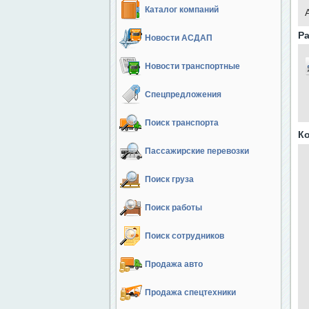
Каталог компаний
Ра
Новости АСДАП
Новости транспортные
Спецпредложения
Поиск транспорта
К
Пассажирские перевозки
Поиск груза
Поиск работы
Поиск сотрудников
Продажа авто
Продажа спецтехники