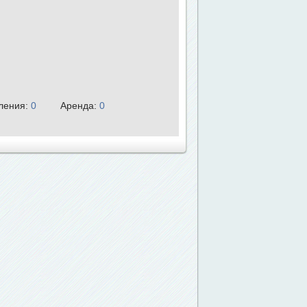
ления:
0
Аренда:
0