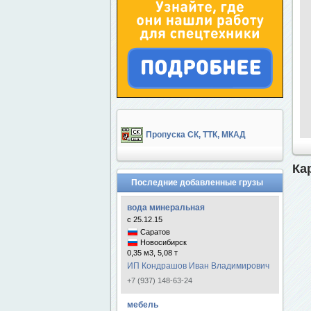
Пропуска СК, ТТК, МКАД
Ка
Последние добавленные грузы
вода минеральная
с 25.12.15
Саратов
Новосибирск
0,35 м3, 5,08 т
ИП Кондрашов Иван Владимирович
+7 (937) 148-63-24
мебель