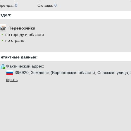
Аренда:
0
Cклады:
0
здел:
Перевозчики
по городу и области
по стране
онтактные данные:
Фактический адрес:
396920, Землянск (Воронежская область), Спасская улица, 
скрыть