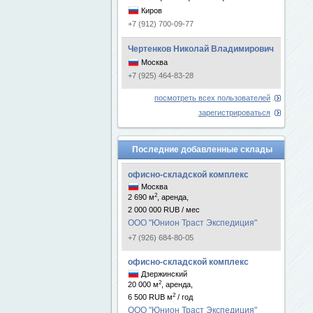
Киров
+7 (912) 700-09-77
Чертенков Николай Владимирович
Москва
+7 (925) 464-83-28
посмотреть всех пользователей
зарегистрироваться
Последние добавленные склады
офисно-складской комплекс
Москва
2
2 690 м
, аренда,
2 000 000 RUB / мес
ООО "Юнион Траст Экспедиция"
+7 (926) 684-80-05
офисно-складской комплекс
Дзержинский
2
20 000 м
, аренда,
2
6 500 RUB м
/ год
ООО "Юнион Траст Экспедиция"