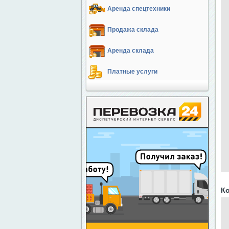
Аренда спецтехники
Продажа склада
Аренда склада
Платные услуги
Ко