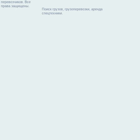
перевозчиков. Все
права защищены.
Поиск грузов, грузоперевозки, аренда
спецтехники.