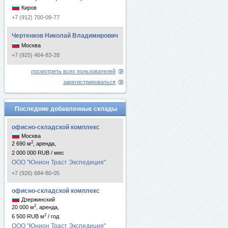
Киров
+7 (912) 700-09-77
Чертенков Николай Владимирович
Москва
+7 (925) 464-83-28
посмотреть всех пользователей
зарегистрироваться
Последние добавленные склады
офисно-складской комплекс
Москва
2
2 690 м
, аренда,
2 000 000 RUB / мес
ООО "Юнион Траст Экспедиция"
+7 (926) 684-80-05
офисно-складской комплекс
Дзержинский
2
20 000 м
, аренда,
2
6 500 RUB м
/ год
ООО "Юнион Траст Экспедиция"