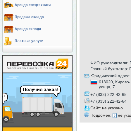
Аренда спецтехники
Продажа склада
Аренда склада
Платные услуги
ФИО руководителя: 
Главный бухгалтер:
Юридический адрес:
613020, Кирово-
улица, 7
+7 (833) 222-42-65
+7 (833) 222-42-64
Сайт: не указано
Поддомен:
не ука