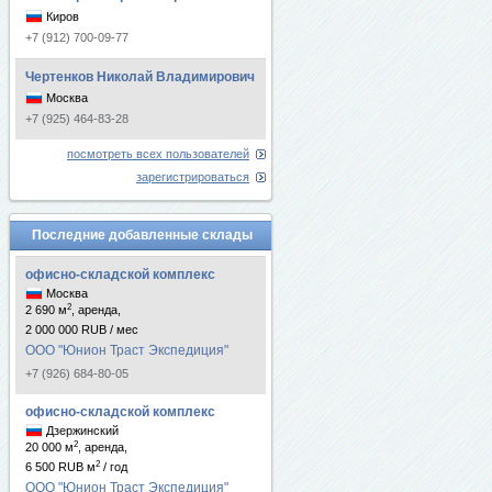
Киров
+7 (912) 700-09-77
Чертенков Николай Владимирович
Москва
+7 (925) 464-83-28
посмотреть всех пользователей
зарегистрироваться
Последние добавленные склады
офисно-складской комплекс
Москва
2
2 690 м
, аренда,
2 000 000 RUB / мес
ООО "Юнион Траст Экспедиция"
+7 (926) 684-80-05
офисно-складской комплекс
Дзержинский
2
20 000 м
, аренда,
2
6 500 RUB м
/ год
ООО "Юнион Траст Экспедиция"