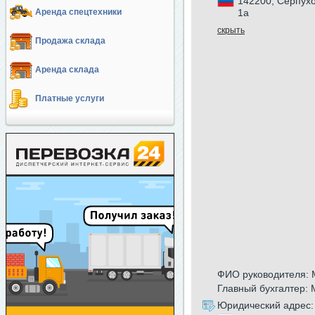
142200, Серпухо
Аренда спецтехники
1а
скрыть
Продажа склада
Аренда склада
Платные услуги
ФИО руководителя:
Главный бухгалтер:
Юридический адрес: