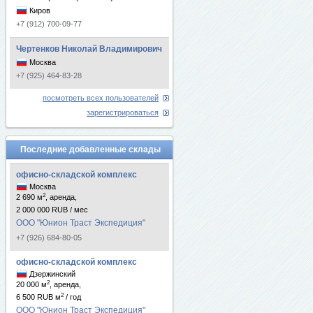
Киров
+7 (912) 700-09-77
Чертенков Николай Владимирович
Москва
+7 (925) 464-83-28
посмотреть всех пользователей
зарегистрироваться
Последние добавленные склады
офисно-складской комплекс
Москва
2
2 690 м
, аренда,
2 000 000 RUB / мес
ООО "Юнион Траст Экспедиция"
+7 (926) 684-80-05
офисно-складской комплекс
Дзержинский
2
20 000 м
, аренда,
2
6 500 RUB м
/ год
ООО "Юнион Траст Экспедиция"