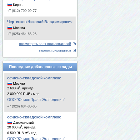
Киров
+7 (912) 700-09-77
Чертенков Николай Владимирович
Москва
+7 (925) 464-83-28
посмотреть всех пользователей
зарегистрироваться
Последние добавленные склады
офисно-складской комплекс
Москва
2
2 690 м
, аренда,
2 000 000 RUB / мес
ООО "Юнион Траст Экспедиция"
+7 (926) 684-80-05
офисно-складской комплекс
Дзержинский
2
20 000 м
, аренда,
2
6 500 RUB м
/ год
ООО "Юнион Траст Экспедиция"