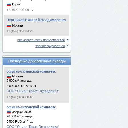
Киров
+7 (912) 700-09-77
Чертенков Николай Владимирович
Москва
+7 (925) 464-83-28
посмотреть всех пользователей
зарегистрироваться
Последние добавленные склады
офисно-складской комплекс
Москва
2
2 690 м
, аренда,
2 000 000 RUB / мес
ООО "Юнион Траст Экспедиция"
+7 (926) 684-80-05
офисно-складской комплекс
Дзержинский
2
20 000 м
, аренда,
2
6 500 RUB м
/ год
ООО "Юнион Траст Экспедиция"