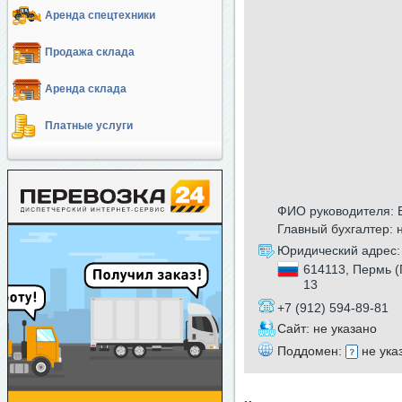
Аренда спецтехники
Продажа склада
Аренда склада
Платные услуги
ФИО руководителя: 
Главный бухгалтер: 
Юридический адрес:
614113, Пермь (
13
+7 (912) 594-89-81
Сайт: не указано
Поддомен:
не ука