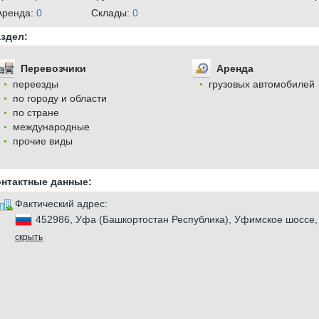
Аренда:
0
Cклады:
0
здел:
Перевозчики
Аренда
переезды
грузовых автомобилей
по городу и области
по стране
международные
прочие виды
онтактные данные:
Фактический адрес:
452986, Уфа (Башкортостан Республика), Уфимское шоссе,
скрыть