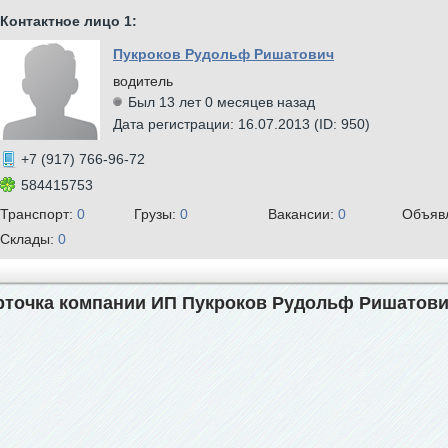
Контактное лицо 1:
Пукроков Рудольф Ришатович
водитель
Был 13 лет 0 месяцев назад
Дата регистрации: 16.07.2013 (ID: 950)
+7 (917) 766-96-72
584415753
Транспорт:
0
Грузы:
0
Вакансии:
0
Объяв
Склады:
0
рточка компании ИП Пукроков Рудольф Ришатов