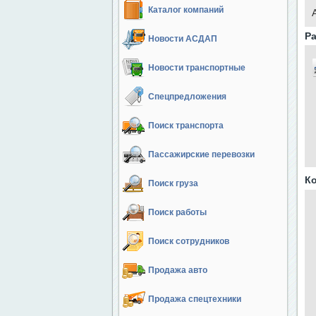
Каталог компаний
Ра
Новости АСДАП
Новости транспортные
Спецпредложения
Поиск транспорта
Пассажирские перевозки
К
Поиск груза
Поиск работы
Поиск сотрудников
Продажа авто
Продажа спецтехники