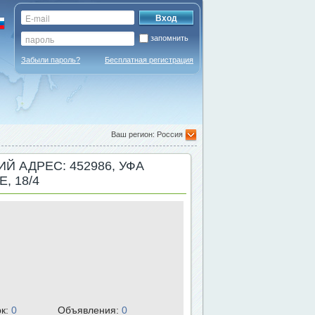
запомнить
Забыли пароль?
Бесплатная регистрация
Ваш регион: Россия
 АДРЕС: 452986, УФА
, 18/4
рк:
0
Объявления:
0