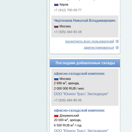
Киров
+7 (912) 700-09-77
Чертенков Николай Владимирович
Москва
+7 (925) 464-83-28
посмотреть всех пользователей
зарегистрироваться
Последние добавленные склады
офисно-складской комплекс
Москва
2
2 690 м
, аренда,
2 000 000 RUB / мес
ООО "Юнион Траст Экспедиция"
+7 (926) 684-80-05
офисно-складской комплекс
Дзержинский
2
20 000 м
, аренда,
2
6 500 RUB м
/ год
ООО "Юнион Траст Экспедиция"