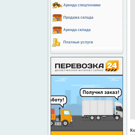
Аренда спецтехники
Продажа склада
Аренда склада
Платные услуги
Ко