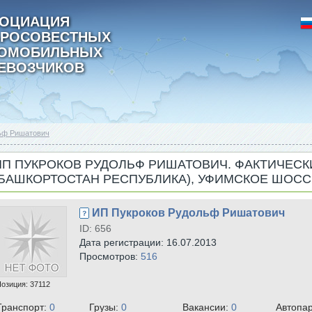
ОЦИАЦИЯ
РОСОВЕСТНЫХ
ТОМОБИЛЬНЫХ
ЕВОЗЧИКОВ
ьф Ришатович
ИП ПУКРОКОВ РУДОЛЬФ РИШАТОВИЧ. ФАКТИЧЕСКИЙ
(БАШКОРТОСТАН РЕСПУБЛИКА), УФИМСКОЕ ШОССЕ
ИП Пукроков Рудольф Ришатович
ID: 656
Дата регистрации: 16.07.2013
Просмотров:
516
Позиция:
37112
Транспорт:
0
Грузы:
0
Вакансии:
0
Автопа