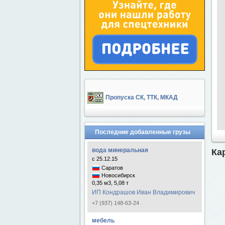
Пропуска СК, ТТК, МКАД
Последние добавленные грузы
вода минеральная
Ка
с 25.12.15
Саратов
Новосибирск
0,35 м3, 5,08 т
ИП Кондрашов Иван Владимирович
+7 (937) 148-63-24
мебель