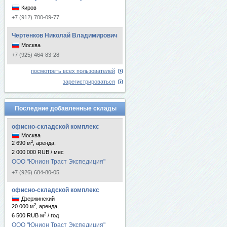
Киров
+7 (912) 700-09-77
Чертенков Николай Владимирович
Москва
+7 (925) 464-83-28
посмотреть всех пользователей
зарегистрироваться
Последние добавленные склады
офисно-складской комплекс
Москва
2
2 690 м
, аренда,
2 000 000 RUB / мес
ООО "Юнион Траст Экспедиция"
+7 (926) 684-80-05
офисно-складской комплекс
Дзержинский
2
20 000 м
, аренда,
2
6 500 RUB м
/ год
ООО "Юнион Траст Экспедиция"