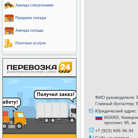
Аренда спецтехники
Продажа склада
Аренда склада
Платные услуги
ФИО руководителя: 
Главный бухгалтер:
Юридический адрес:
650055, Кемеров
проспект, 95, кв.
+7 (923) 606-36-34
Сайт: не указано