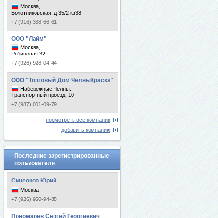
Москва,
Болотниковская, д 35/2 кв38
+7 (916) 338-66-61
ООО "Лайм"
Москва,
Рябиновая 32
+7 (926) 928-04-44
ООО "Торговый Дом ЧелныКраска"
Набережные Челны,
Транспортный проезд, 10
+7 (987) 001-09-79
посмотреть все компании
добавить компанию
Последние зарегистрированные
пользователи
Синеоков Юрий
Москва
+7 (926) 950-94-85
Пономарев Сергей Георгиевич