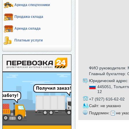
Аренда спецтехники
Продажа склада
Аренда склада
Платные услуги
ФИО руководителя: 
Главный бухгалтер:
Юридический адрес:
445051, Тольятт
12
+7 (927) 616-62-02
Сайт: не указано
Поддомен:
не ука