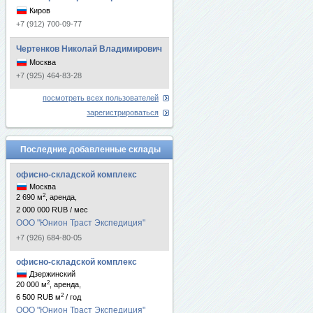
Киров
+7 (912) 700-09-77
Чертенков Николай Владимирович
Москва
+7 (925) 464-83-28
посмотреть всех пользователей
зарегистрироваться
Последние добавленные склады
офисно-складской комплекс
Москва
2
2 690 м
, аренда,
2 000 000 RUB / мес
ООО "Юнион Траст Экспедиция"
+7 (926) 684-80-05
офисно-складской комплекс
Дзержинский
2
20 000 м
, аренда,
2
6 500 RUB м
/ год
ООО "Юнион Траст Экспедиция"