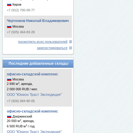
Киров
+7 (912) 700-09-77
Чертенков Николай Владимирович
Москва
+7 (925) 464-83-28
посмотреть всех пользователей
зарегистрироваться
Последние добавленные склады
офисно-складской комплекс
Москва
2
2 690 м
, аренда,
2 000 000 RUB / мес
ООО "Юнион Траст Экспедиция"
+7 (926) 684-80-05
офисно-складской комплекс
Дзержинский
2
20 000 м
, аренда,
2
6 500 RUB м
/ год
ООО "Юнион Траст Экспедиция"