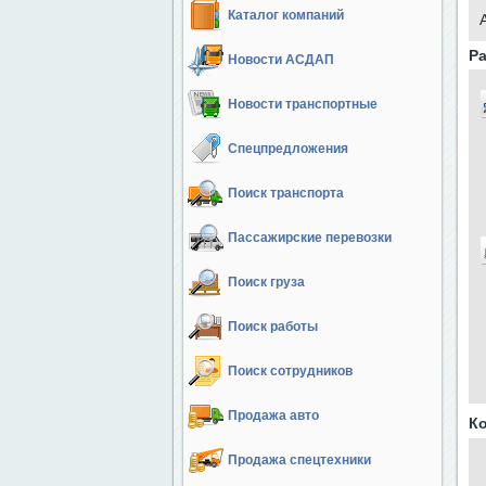
Каталог компаний
Ра
Новости АСДАП
Новости транспортные
Спецпредложения
Поиск транспорта
Пассажирские перевозки
Поиск груза
Поиск работы
Поиск сотрудников
Продажа авто
К
Продажа спецтехники