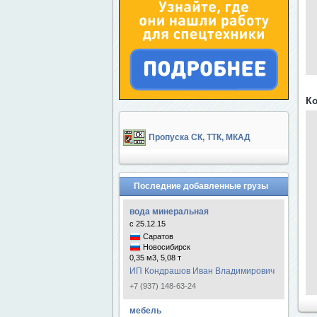
Ко
Пропуска СК, ТТК, МКАД
Последние добавленные грузы
вода минеральная
с 25.12.15
Саратов
Новосибирск
0,35 м3, 5,08 т
ИП Кондрашов Иван Владимирович
+7 (937) 148-63-24
мебель