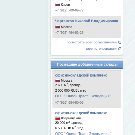
Киров
+7 (912) 700-09-77
Чертенков Николай Владимирович
Москва
+7 (925) 464-83-28
посмотреть всех пользователей
зарегистрироваться
Последние добавленные склады
офисно-складской комплекс
Москва
2
2 690 м
, аренда,
2 000 000 RUB / мес
ООО "Юнион Траст Экспедиция"
+7 (926) 684-80-05
офисно-складской комплекс
Дзержинский
2
20 000 м
, аренда,
2
6 500 RUB м
/ год
ООО "Юнион Траст Экспедиция"