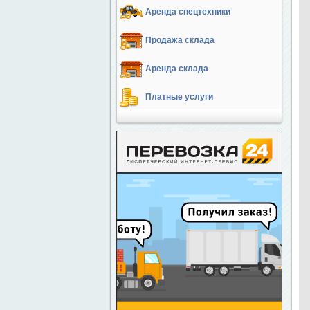
Аренда спецтехники
Продажа склада
Аренда склада
Платные услуги