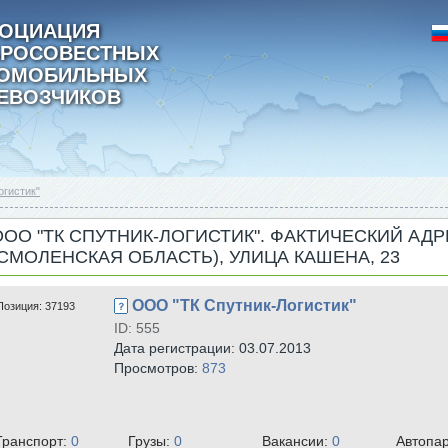
ОЦИАЦИЯ
РОСОВЕСТНЫХ
ТОМОБИЛЬНЫХ
ЕВОЗЧИКОВ
гистик"
ООО "ТК СПУТНИК-ЛОГИСТИК". ФАКТИЧЕСКИЙ АДР
(СМОЛЕНСКАЯ ОБЛАСТЬ), УЛИЦА КАШЕНА, 23
ООО "ТК Спутник-Логистик"
Позиция:
37193
ID: 555
Дата регистрации: 03.07.2013
Просмотров:
873
Транспорт:
0
Грузы:
0
Вакансии:
0
Автопа