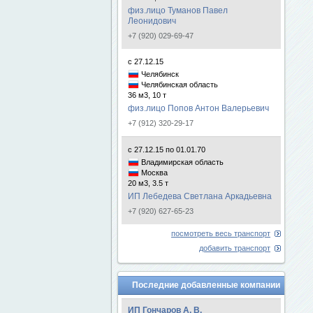
физ.лицо Туманов Павел
Леонидович
+7 (920) 029-69-47
с 27.12.15
Челябинск
Челябинская область
36 м3, 10 т
физ.лицо Попов Антон Валерьевич
+7 (912) 320-29-17
с 27.12.15 по 01.01.70
Владимирская область
Москва
20 м3, 3.5 т
ИП Лебедева Светлана Аркадьевна
+7 (920) 627-65-23
посмотреть весь транспорт
добавить транспорт
Последние добавленные компании
ИП Гончаров А. В.