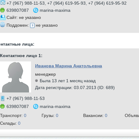
+7 (967) 988-11-53, +7 (964) 619-95-93, +7 (964) 619-95-92
639807087
marina-maxima
Сайт: не указано
Поддомен:
не указано
нтактные лица:
Контактное лицо 1:
Иванова Марина Анатольевна
менеджер
Была 13 лет 1 месяц назад
Дата регистрации: 03.07.2013 (ID: 689)
+7 (967) 988-11-53
639807087
marina-maxima
Транспорт:
0
Грузы:
0
Вакансии:
0
Объяв
Склады:
0