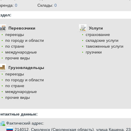
Аренда:
0
Cклады:
0
здел:
Перевозчики
Услуги
переезды
страхование
по городу и области
складские услуги
по стране
таможенные услуги
международные
грузчики
прочие виды
Грузовладельцы
переезды
по городу и области
по стране
международные
прочие виды
онтактные данные:
Фактический адрес:
214012, Смоленск (Смоленская область), улица Кашена, 23