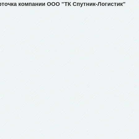
рточка компании ООО "ТК Спутник-Логистик"