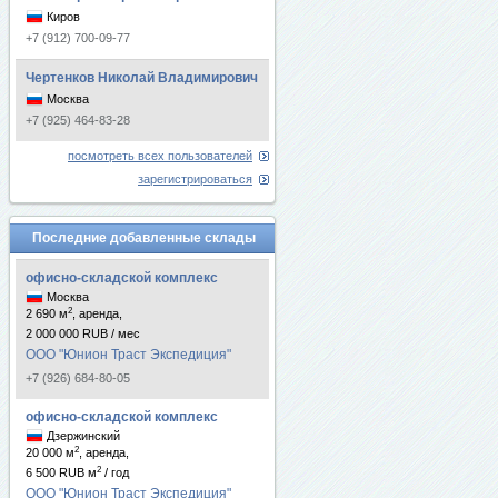
Киров
+7 (912) 700-09-77
Чертенков Николай Владимирович
Москва
+7 (925) 464-83-28
посмотреть всех пользователей
зарегистрироваться
Последние добавленные склады
офисно-складской комплекс
Москва
2
2 690 м
, аренда,
2 000 000 RUB / мес
ООО "Юнион Траст Экспедиция"
+7 (926) 684-80-05
офисно-складской комплекс
Дзержинский
2
20 000 м
, аренда,
2
6 500 RUB м
/ год
ООО "Юнион Траст Экспедиция"