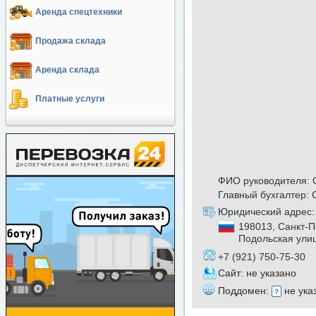
Аренда спецтехники
Продажа склада
Аренда склада
Платные услуги
ФИО руководителя: 
Главный бухгалтер:
Юридический адрес:
198013, Санкт-П
Подольская ули
+7 (921) 750-75-30
Сайт: не указано
Поддомен:
не ука