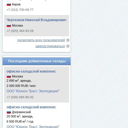
Киров
+7 (912) 700-09-77
Чертенков Николай Владимирович
Москва
+7 (925) 464-83-28
посмотреть всех пользователей
зарегистрироваться
Последние добавленные склады
офисно-складской комплекс
Москва
2
2 690 м
, аренда,
2 000 000 RUB / мес
ООО "Юнион Траст Экспедиция"
+7 (926) 684-80-05
офисно-складской комплекс
Дзержинский
2
20 000 м
, аренда,
2
6 500 RUB м
/ год
ООО "Юнион Траст Экспедиция"