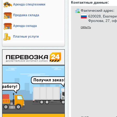
Контактные данные:
Аренда спецтехники
Фактический адрес:
Продажа склада
620028, Екатери
Фролова, 27, оф
Аренда склада
скрыть
Платные услуги