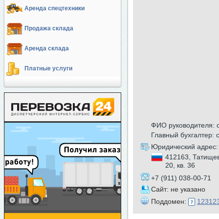
Аренда спецтехники
Продажа склада
Аренда склада
Платные услуги
ФИО руководителя: 
Главный бухгалтер: 
Юридический адрес:
412163, Татищев
20, кв. 36
+7 (911) 038-00-71
Сайт: не указано
Поддомен:
123123