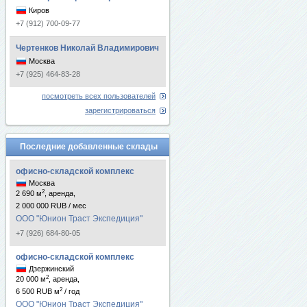
Киров
+7 (912) 700-09-77
Чертенков Николай Владимирович
Москва
+7 (925) 464-83-28
посмотреть всех пользователей
зарегистрироваться
Последние добавленные склады
офисно-складской комплекс
Москва
2
2 690 м
, аренда,
2 000 000 RUB / мес
ООО "Юнион Траст Экспедиция"
+7 (926) 684-80-05
офисно-складской комплекс
Дзержинский
2
20 000 м
, аренда,
2
6 500 RUB м
/ год
ООО "Юнион Траст Экспедиция"