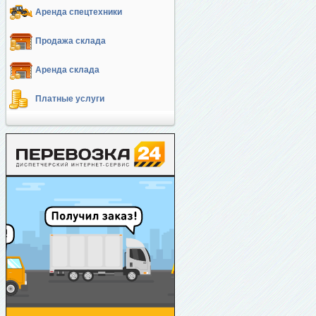
Аренда спецтехники
Продажа склада
Аренда склада
Платные услуги