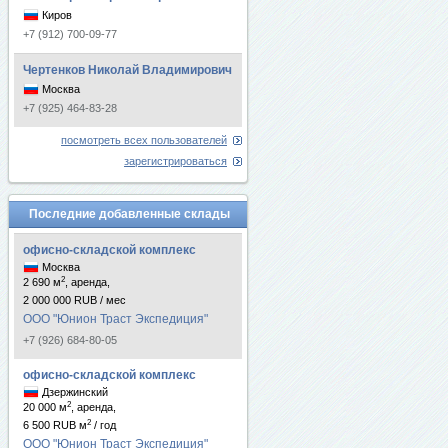
Киров
+7 (912) 700-09-77
Чертенков Николай Владимирович
Москва
+7 (925) 464-83-28
посмотреть всех пользователей
зарегистрироваться
Последние добавленные склады
офисно-складской комплекс
Москва
2
2 690 м
, аренда,
2 000 000 RUB / мес
ООО "Юнион Траст Экспедиция"
+7 (926) 684-80-05
офисно-складской комплекс
Дзержинский
2
20 000 м
, аренда,
2
6 500 RUB м
/ год
ООО "Юнион Траст Экспедиция"