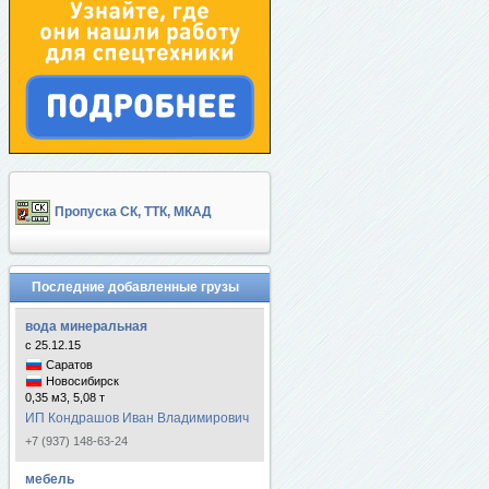
Пропуска СК, ТТК, МКАД
Последние добавленные грузы
вода минеральная
с 25.12.15
Саратов
Новосибирск
0,35 м3, 5,08 т
ИП Кондрашов Иван Владимирович
+7 (937) 148-63-24
мебель