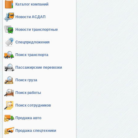
Каталог компаний
Новости АСДАП
Новости транспортные
Спецпредложения
Поиск транспорта
Пассажирские перевозки
Поиск груза
Поиск работы
Поиск сотрудников
Продажа авто
Продажа спецтехники