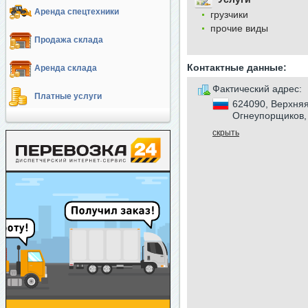
Аренда спецтехники
грузчики
прочие виды
Продажа склада
Контактные данные:
Аренда склада
Фактический адрес:
Платные услуги
624090, Верхняя
Огнеупорщиков,
скрыть