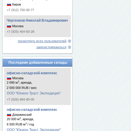
Киров
+7 (912) 700-09-77
Чертенков Николай Владимирович
Москва
+7 (925) 464-83-28
посмотреть всех пользователей
зарегистрироваться
Последние добавленные склады
офисно-складской комплекс
Москва
2
2 690 м
, аренда,
2 000 000 RUB / мес
ООО "Юнион Траст Экспедиция"
+7 (926) 684-80-05
офисно-складской комплекс
Дзержинский
2
20 000 м
, аренда,
2
6 500 RUB м
/ год
ООО "Юнион Траст Экспедиция"